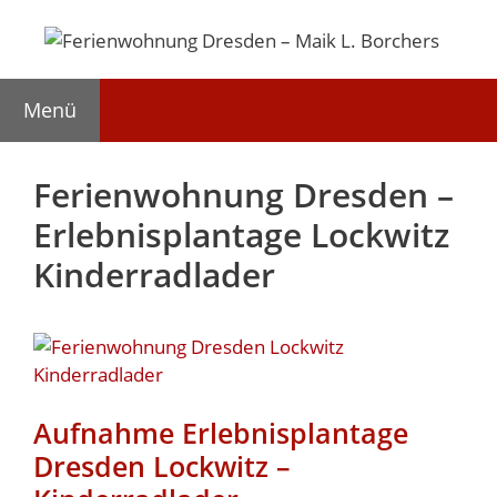
Zum
Inhalt
springen
Menü
Ferienwohnung Dresden –
Erlebnisplantage Lockwitz
Kinderradlader
Aufnahme Erlebnisplantage
Dresden Lockwitz –