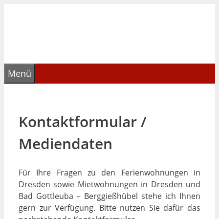
Zum
Inhalt
springen
Menü
Kontaktformular /
Mediendaten
Für Ihre Fragen zu den Ferienwohnungen in
Dresden sowie Mietwohnungen in Dresden und
Bad Gottleuba – Berggießhübel stehe ich Ihnen
gern zur Verfügung. Bitte nutzen Sie dafür das