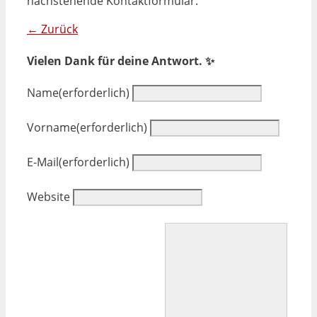
nachstehende Kontaktformular.
← Zurück
Vielen Dank für deine Antwort. ✨
Name
(erforderlich)
Vorname
(erforderlich)
E-Mail
(erforderlich)
Website