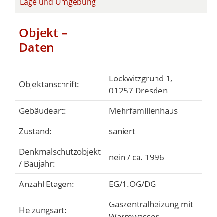
Lage und Umgebung
Objekt –
Daten
Lockwitzgrund 1,
Objektanschrift:
01257 Dresden
Gebäudeart:
Mehrfamilienhaus
Zustand:
saniert
Denkmalschutzobjekt
nein / ca. 1996
/ Baujahr:
Anzahl Etagen:
EG/1.OG/DG
Gaszentralheizung mit
Heizungsart:
Warmwasser