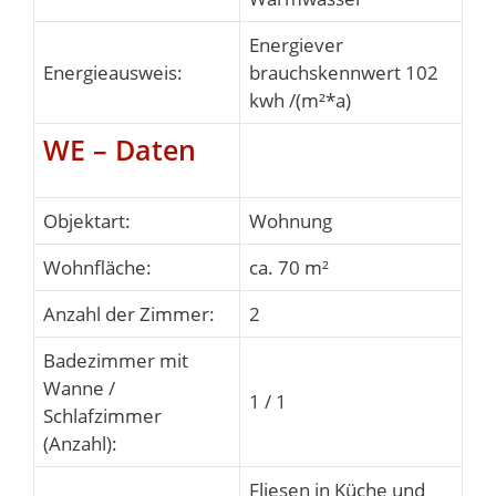
Energie
ver
Energieausweis:
brauchskennwert 102
kwh /(m²*a)
WE – Daten
Objektart:
Wohnung
Wohnfläche:
ca. 70 m²
Anzahl der Zimmer:
2
Badezimmer mit
Wanne /
1 / 1
Schlafzimmer
(Anzahl):
Fliesen in Küche und