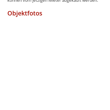
können vom jetzigen Mieter abgekauft werden.
Objektfotos