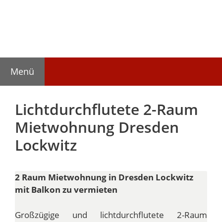
Zum
Inhalt
springen
Menü
Lichtdurchflutete 2-Raum
Mietwohnung Dresden
Lockwitz
2 Raum Mietwohnung in Dresden Lockwitz
mit Balkon zu vermieten
Großzügige und lichtdurchflutete 2-Raum