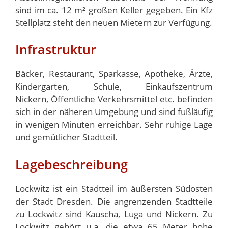
sind im ca. 12 m² großen Keller gegeben. Ein Kfz
Stellplatz steht den neuen Mietern zur Verfügung.
Infrastruktur
Bäcker, Restaurant, Sparkasse, Apotheke, Ärzte,
Kindergarten, Schule, Einkaufszentrum
Nickern, Öffentliche Verkehrsmittel etc. befinden
sich in der näheren Umgebung und sind fußläufig
in wenigen Minuten erreichbar. Sehr ruhige Lage
und gemütlicher Stadtteil.
Lagebeschreibung
Lockwitz ist ein Stadtteil im äußersten Südosten
der Stadt Dresden. Die angrenzenden Stadtteile
zu Lockwitz sind Kauscha, Luga und Nickern. Zu
Lockwitz gehört u.a. die etwa 65 Meter hohe