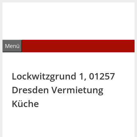
Zum
Inhalt
springen
Menü
Lockwitzgrund 1, 01257
Dresden Vermietung
Küche