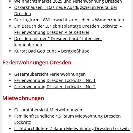
Weihnachtsmärkte 2025 und Ferienwohnung Dresden
Oskarshausen – Das neue Ausflugsziel in Freital bei
Dresden
Der Lugturm 1880 erwacht zum Leben – Wanderrouten
Ein Besuch der „Erlebnisplantage Dresden Lockwitz“ –
Ferienwohnung Dresden Alte Kelterei
Dresden mit der “ Dresden Card “ intensiver
kennenlernen
Kurort Bad Gottleuba – Berggießhübel
Ferienwohnungen Dresden
Gesamtübersicht Ferienwohnungen
Ferienwohnung Dresden Lockwitz – Nr. 1
Ferienwohnung Dresden Lockwitz – Nr. 2
Mietwohnungen
Gesamtübersicht Mietwohnungen
Familienfreundliche 4,5 Raum Mietwohnung Dresden
Lockwitz
Lichtdurchflutete 2-Raum Mietwohnung Dresden Lockwitz