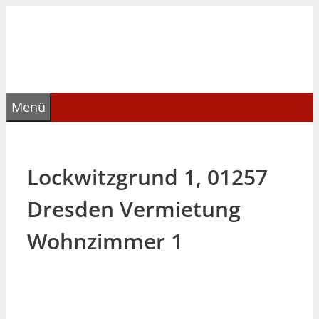
Zum
Inhalt
springen
Menü
Lockwitzgrund 1, 01257
Dresden Vermietung
Wohnzimmer 1