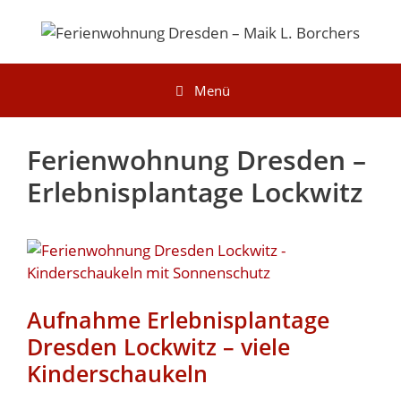
Zum
Inhalt
springen
Menü
Ferienwohnung Dresden –
Erlebnisplantage Lockwitz
Aufnahme Erlebnisplantage
Dresden Lockwitz – viele
Kinderschaukeln