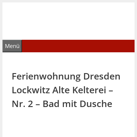
Zum
Inhalt
springen
Menü
Ferienwohnung Dresden
Lockwitz Alte Kelterei –
Nr. 2 – Bad mit Dusche