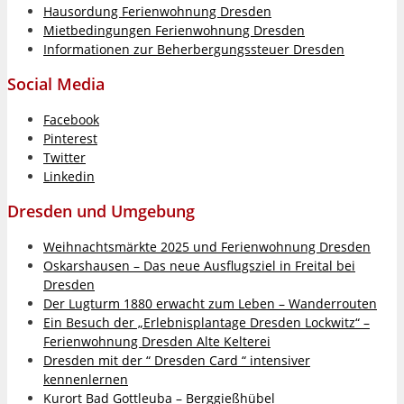
Hausordung Ferienwohnung Dresden
Mietbedingungen Ferienwohnung Dresden
Informationen zur Beherbergungssteuer Dresden
Social Media
Facebook
Pinterest
Twitter
Linkedin
Dresden und Umgebung
Weihnachtsmärkte 2025 und Ferienwohnung Dresden
Oskarshausen – Das neue Ausflugsziel in Freital bei
Dresden
Der Lugturm 1880 erwacht zum Leben – Wanderrouten
Ein Besuch der „Erlebnisplantage Dresden Lockwitz“ –
Ferienwohnung Dresden Alte Kelterei
Dresden mit der “ Dresden Card “ intensiver
kennenlernen
Kurort Bad Gottleuba – Berggießhübel