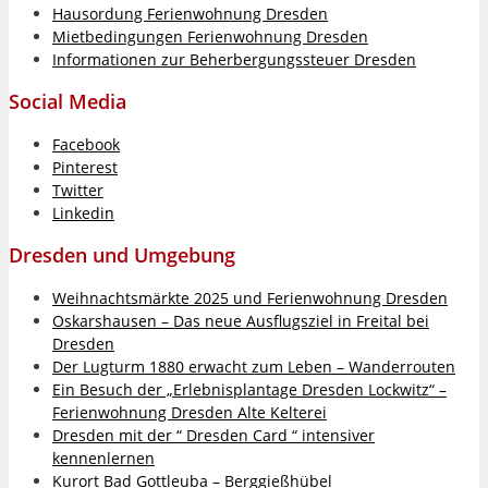
Hausordung Ferienwohnung Dresden
Mietbedingungen Ferienwohnung Dresden
Informationen zur Beherbergungssteuer Dresden
Social Media
Facebook
Pinterest
Twitter
Linkedin
Dresden und Umgebung
Weihnachtsmärkte 2025 und Ferienwohnung Dresden
Oskarshausen – Das neue Ausflugsziel in Freital bei
Dresden
Der Lugturm 1880 erwacht zum Leben – Wanderrouten
Ein Besuch der „Erlebnisplantage Dresden Lockwitz“ –
Ferienwohnung Dresden Alte Kelterei
Dresden mit der “ Dresden Card “ intensiver
kennenlernen
Kurort Bad Gottleuba – Berggießhübel