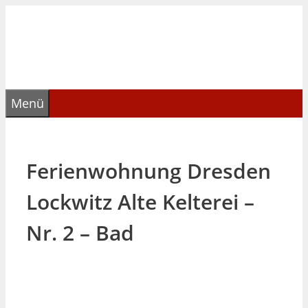
Zum
Inhalt
springen
Menü
Ferienwohnung Dresden
Lockwitz Alte Kelterei –
Nr. 2 – Bad