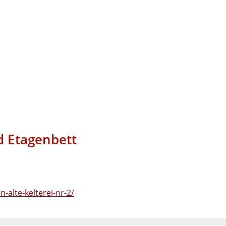
d Etagenbett
alte-kelterei-nr-2/