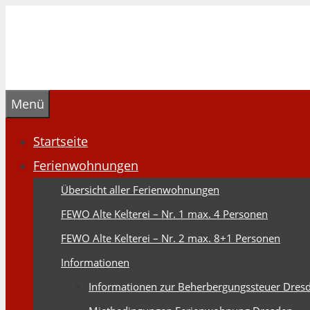
Zum
Inhalt
springen
Menü
Startseite
Ferienwohnungen
Übersicht aller Ferienwohnungen
FEWO Alte Kelterei – Nr. 1 max. 4 Personen
FEWO Alte Kelterei – Nr. 2 max. 8+1 Personen
Informationen
Informationen zur Beherbergungssteuer Dres