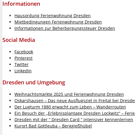
Informationen
Hausordung Ferienwohnung Dresden
Mietbedingungen Ferienwohnung Dresden
Informationen zur Beherbergungssteuer Dresden
Social Media
Facebook
Pinterest
Twitter
Linkedin
Dresden und Umgebung
Weihnachtsmärkte 2025 und Ferienwohnung Dresden
Oskarshausen – Das neue Ausflugsziel in Freital bei Dresd
Der Lugturm 1880 erwacht zum Leben – Wanderrouten
Ein Besuch der „Erlebnisplantage Dresden Lockwitz“ – Fer
Dresden mit der “ Dresden Card “ intensiver kennenlernen
Kurort Bad Gottleuba – Berggießhübel