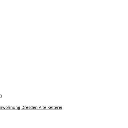
en
ienwohnung Dresden Alte Kelterei