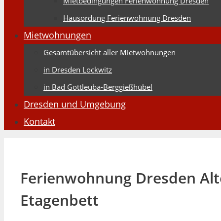
Mietbedingungen Ferienwohnung Dresden
Hausordung Ferienwohnung Dresden
Mietwohnungen
Gesamtübersicht aller Mietwohnungen
in Dresden Lockwitz
in Bad Gottleuba-Berggießhübel
Dresden und Umgebung
Kontakt
Ferienwohnung Dresden Alte 
Etagenbett