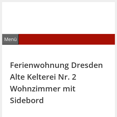
Zum
Inhalt
springen
Menü
Ferienwohnung Dresden
Alte Kelterei Nr. 2
Wohnzimmer mit
Sidebord