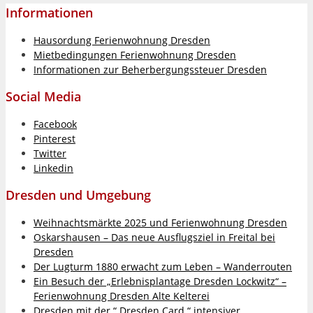
Informationen
Hausordung Ferienwohnung Dresden
Mietbedingungen Ferienwohnung Dresden
Informationen zur Beherbergungssteuer Dresden
Social Media
Facebook
Pinterest
Twitter
Linkedin
Dresden und Umgebung
Weihnachtsmärkte 2025 und Ferienwohnung Dresden
Oskarshausen – Das neue Ausflugsziel in Freital bei
Dresden
Der Lugturm 1880 erwacht zum Leben – Wanderrouten
Ein Besuch der „Erlebnisplantage Dresden Lockwitz“ –
Ferienwohnung Dresden Alte Kelterei
Dresden mit der “ Dresden Card “ intensiver