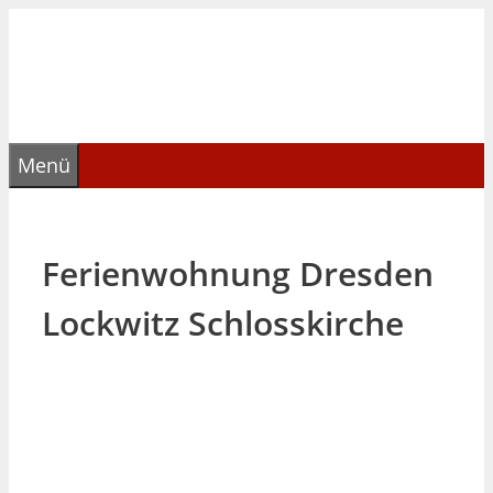
Zum
Inhalt
springen
Menü
Ferienwohnung Dresden
Lockwitz Schlosskirche