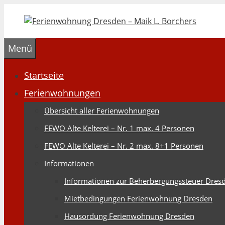
Zum
Inhalt
springen
Menü
Startseite
Ferienwohnungen
Übersicht aller Ferienwohnungen
FEWO Alte Kelterei – Nr. 1 max. 4 Personen
FEWO Alte Kelterei – Nr. 2 max. 8+1 Personen
Informationen
Informationen zur Beherbergungssteuer Dres
Mietbedingungen Ferienwohnung Dresden
Hausordung Ferienwohnung Dresden