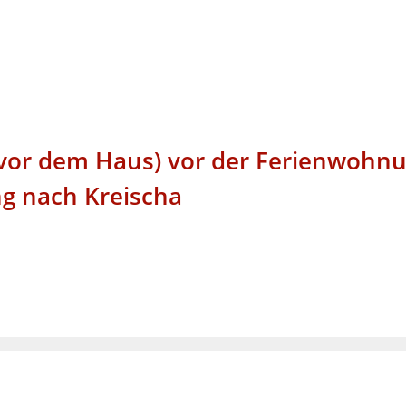
 vor dem Haus) vor der Ferienwohn
ng nach Kreischa