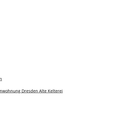
en
ienwohnung Dresden Alte Kelterei