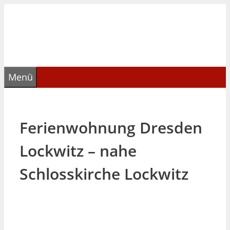
Zum
Inhalt
springen
Menü
Ferienwohnung Dresden
Lockwitz – nahe
Schlosskirche Lockwitz